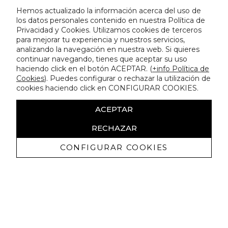
Hemos actualizado la información acerca del uso de
los datos personales contenido en nuestra Política de
Privacidad y Cookies. Utilizamos cookies de terceros
para mejorar tu experiencia y nuestros servicios,
analizando la navegación en nuestra web. Si quieres
continuar navegando, tienes que aceptar su uso
haciendo click en el botón ACEPTAR. (
+info Política de
Cookies
). Puedes configurar o rechazar la utilización de
cookies haciendo click en CONFIGURAR COOKIES.
ACEPTAR
RECHAZAR
CONFIGURAR COOKIES
Recevez promotions exclusives et
nouveautés