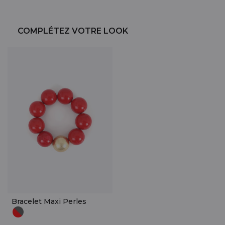
COMPLÉTEZ VOTRE LOOK
Bracelet Maxi Perles