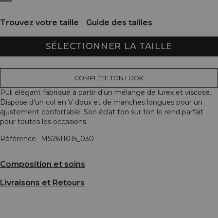
Trouvez votre taille
Guide des tailles
SÉLECTIONNER LA TAILLE
COMPLÈTE TON LOOK
Pull élégant fabriqué à partir d'un mélange de lurex et viscose.
Dispose d'un col en V doux et de manches longues pour un
ajustement confortable. Son éclat ton sur ton le rend parfait
pour toutes les occasions.
Référence
MS2611015_030
Composition et soins
Livraisons et Retours