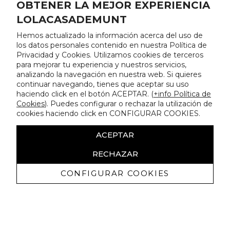
OBTENER LA MEJOR EXPERIENCIA
LOLACASADEMUNT
Hemos actualizado la información acerca del uso de
los datos personales contenido en nuestra Política de
Privacidad y Cookies. Utilizamos cookies de terceros
para mejorar tu experiencia y nuestros servicios,
analizando la navegación en nuestra web. Si quieres
continuar navegando, tienes que aceptar su uso
haciendo click en el botón ACEPTAR. (
+info Política de
Cookies
). Puedes configurar o rechazar la utilización de
cookies haciendo click en CONFIGURAR COOKIES.
ACEPTAR
RECHAZAR
CONFIGURAR COOKIES
Recevez promotions exclusives et
nouveautés