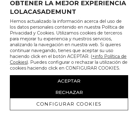
OBTENER LA MEJOR EXPERIENCIA
LOLACASADEMUNT
Hemos actualizado la información acerca del uso de
los datos personales contenido en nuestra Política de
Privacidad y Cookies. Utilizamos cookies de terceros
para mejorar tu experiencia y nuestros servicios,
analizando la navegación en nuestra web. Si quieres
continuar navegando, tienes que aceptar su uso
haciendo click en el botón ACEPTAR. (
+info Política de
Cookies
). Puedes configurar o rechazar la utilización de
cookies haciendo click en CONFIGURAR COOKIES.
ACEPTAR
RECHAZAR
CONFIGURAR COOKIES
Recevez promotions exclusives et
nouveautés