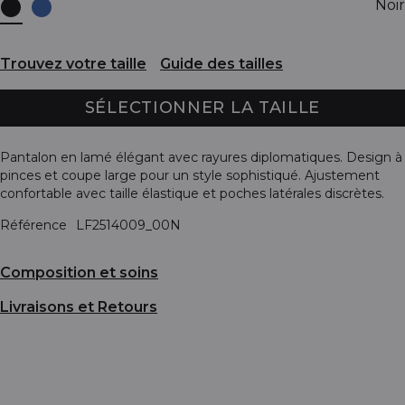
Noir
Trouvez votre taille
Guide des tailles
SÉLECTIONNER LA TAILLE
Pantalon en lamé élégant avec rayures diplomatiques. Design à
pinces et coupe large pour un style sophistiqué. Ajustement
confortable avec taille élastique et poches latérales discrètes.
Référence
LF2514009_00N
Composition et soins
Livraisons et Retours