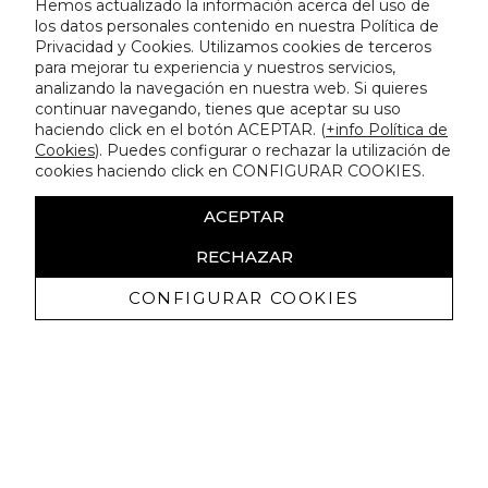
Hemos actualizado la información acerca del uso de
los datos personales contenido en nuestra Política de
Privacidad y Cookies. Utilizamos cookies de terceros
para mejorar tu experiencia y nuestros servicios,
analizando la navegación en nuestra web. Si quieres
continuar navegando, tienes que aceptar su uso
haciendo click en el botón ACEPTAR. (
+info Política de
Cookies
). Puedes configurar o rechazar la utilización de
cookies haciendo click en CONFIGURAR COOKIES.
ACEPTAR
RECHAZAR
CONFIGURAR COOKIES
Recevez promotions exclusives et
nouveautés