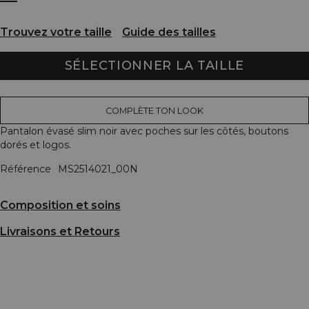
Trouvez votre taille
Guide des tailles
SÉLECTIONNER LA TAILLE
COMPLÈTE TON LOOK
Pantalon évasé slim noir avec poches sur les côtés, boutons
dorés et logos.
Référence
MS2514021_00N
Composition et soins
Livraisons et Retours