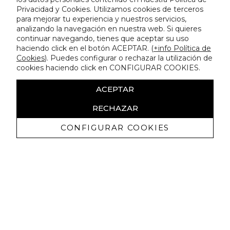
Privacidad y Cookies. Utilizamos cookies de terceros
para mejorar tu experiencia y nuestros servicios,
analizando la navegación en nuestra web. Si quieres
continuar navegando, tienes que aceptar su uso
haciendo click en el botón ACEPTAR. (
+info Política de
Cookies
). Puedes configurar o rechazar la utilización de
cookies haciendo click en CONFIGURAR COOKIES.
ACEPTAR
RECHAZAR
CONFIGURAR COOKIES
Recevez promotions exclusives et
nouveautés
J'autorise à recevoir des communications commerciales de