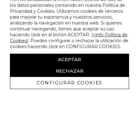
los datos personales contenido en nuestra Política de
Privacidad y Cookies. Utilizamos cookies de terceros
para mejorar tu experiencia y nuestros servicios,
analizando la navegación en nuestra web. Si quieres
continuar navegando, tienes que aceptar su uso
haciendo click en el botón ACEPTAR. (
+info Política de
Cookies
). Puedes configurar o rechazar la utilización de
cookies haciendo click en CONFIGURAR COOKIES.
ACEPTAR
RECHAZAR
CONFIGURAR COOKIES
Recevez promotions exclusives et
nouveautés