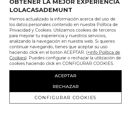
OBTENER LA MEJOR EXPERIENCIA
LOLACASADEMUNT
Hemos actualizado la información acerca del uso de
los datos personales contenido en nuestra Política de
Privacidad y Cookies. Utilizamos cookies de terceros
para mejorar tu experiencia y nuestros servicios,
analizando la navegación en nuestra web. Si quieres
continuar navegando, tienes que aceptar su uso
haciendo click en el botón ACEPTAR. (
+info Política de
Cookies
). Puedes configurar o rechazar la utilización de
cookies haciendo click en CONFIGURAR COOKIES.
ACEPTAR
RECHAZAR
CONFIGURAR COOKIES
Recevez promotions exclusives et
nouveautés