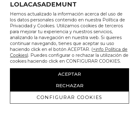
LOLACASADEMUNT
Hemos actualizado la información acerca del uso de
los datos personales contenido en nuestra Política de
Privacidad y Cookies. Utilizamos cookies de terceros
para mejorar tu experiencia y nuestros servicios,
analizando la navegación en nuestra web. Si quieres
continuar navegando, tienes que aceptar su uso
haciendo click en el botón ACEPTAR. (
+info Política de
Cookies
). Puedes configurar o rechazar la utilización de
cookies haciendo click en CONFIGURAR COOKIES.
ACEPTAR
RECHAZAR
CONFIGURAR COOKIES
Recevez promotions exclusives et
nouveautés