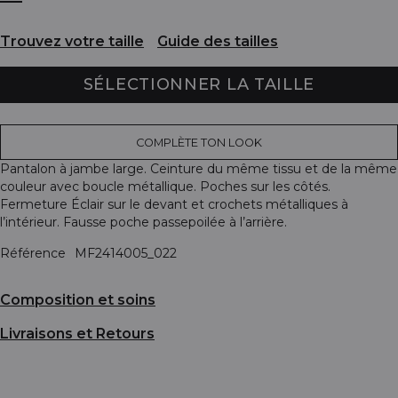
Trouvez votre taille
Guide des tailles
SÉLECTIONNER LA TAILLE
COMPLÈTE TON LOOK
Pantalon à jambe large. Ceinture du même tissu et de la même
couleur avec boucle métallique. Poches sur les côtés.
Fermeture Éclair sur le devant et crochets métalliques à
l’intérieur. Fausse poche passepoilée à l’arrière.
Référence
MF2414005_022
Composition et soins
Livraisons et Retours