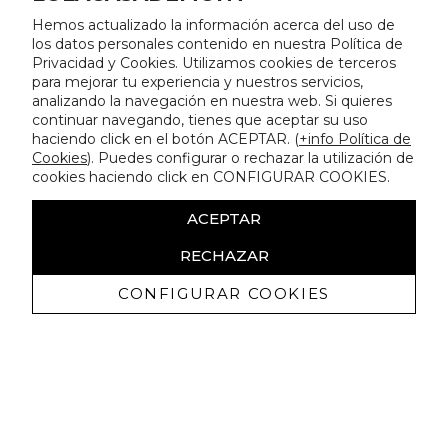
Hemos actualizado la información acerca del uso de
los datos personales contenido en nuestra Política de
Privacidad y Cookies. Utilizamos cookies de terceros
para mejorar tu experiencia y nuestros servicios,
analizando la navegación en nuestra web. Si quieres
continuar navegando, tienes que aceptar su uso
haciendo click en el botón ACEPTAR. (
+info Política de
Cookies
). Puedes configurar o rechazar la utilización de
cookies haciendo click en CONFIGURAR COOKIES.
ACEPTAR
RECHAZAR
CONFIGURAR COOKIES
Recevez promotions exclusives et
nouveautés