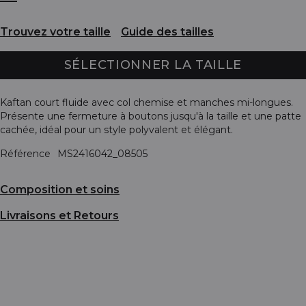
Trouvez votre taille
Guide des tailles
SÉLECTIONNER LA TAILLE
Kaftan court fluide avec col chemise et manches mi-longues.
Présente une fermeture à boutons jusqu'à la taille et une patte
cachée, idéal pour un style polyvalent et élégant.
Référence
MS2416042_08505
Composition et soins
Livraisons et Retours