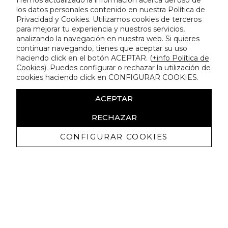
Hemos actualizado la información acerca del uso de
los datos personales contenido en nuestra Política de
Privacidad y Cookies. Utilizamos cookies de terceros
para mejorar tu experiencia y nuestros servicios,
analizando la navegación en nuestra web. Si quieres
continuar navegando, tienes que aceptar su uso
haciendo click en el botón ACEPTAR. (
+info Política de
Cookies
). Puedes configurar o rechazar la utilización de
cookies haciendo click en CONFIGURAR COOKIES.
ACEPTAR
RECHAZAR
CONFIGURAR COOKIES
Recevez promotions exclusives et
nouveautés