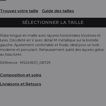
Trouvez votre taille
Guide des tailles
SÉLECTIONNER LA TAILLE
Robe longue en maille avec rayures horizontales tricolores et
lurex. Décolleté en V avec détail M métallique sur la bretelle
gauche. Ajustement confortable et fluide, idéal pour un look
moderne et percutant. Rehaussement subtil des rayures grâce
au tissu lurex.
Référence
MS2416011_08729
Composition et soins
Livraisons et Retours