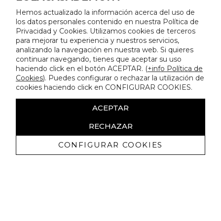
Hemos actualizado la información acerca del uso de
los datos personales contenido en nuestra Política de
Privacidad y Cookies. Utilizamos cookies de terceros
para mejorar tu experiencia y nuestros servicios,
analizando la navegación en nuestra web. Si quieres
continuar navegando, tienes que aceptar su uso
haciendo click en el botón ACEPTAR. (
+info Política de
Cookies
). Puedes configurar o rechazar la utilización de
cookies haciendo click en CONFIGURAR COOKIES.
ACEPTAR
RECHAZAR
CONFIGURAR COOKIES
Recevez promotions exclusives et
nouveautés