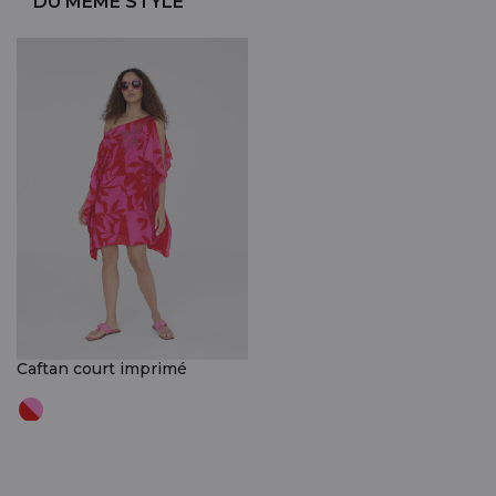
DU MÊME STYLE
Caftan court imprimé