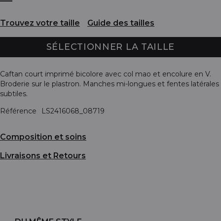
Trouvez votre taille
Guide des tailles
SÉLECTIONNER LA TAILLE
Caftan court imprimé bicolore avec col mao et encolure en V.
Broderie sur le plastron. Manches mi-longues et fentes latérales
subtiles.
Référence
LS2416068_08719
Composition et soins
Livraisons et Retours