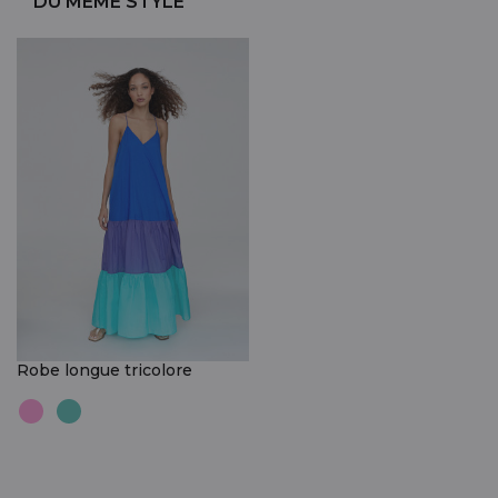
DU MÊME STYLE
Robe longue tricolore