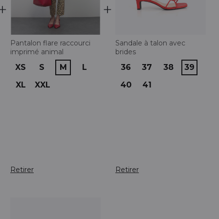
Pantalon flare raccourci
Sandale à talon avec
imprimé animal
brides
XS
S
M
L
36
37
38
39
XL
XXL
40
41
Retirer
Retirer