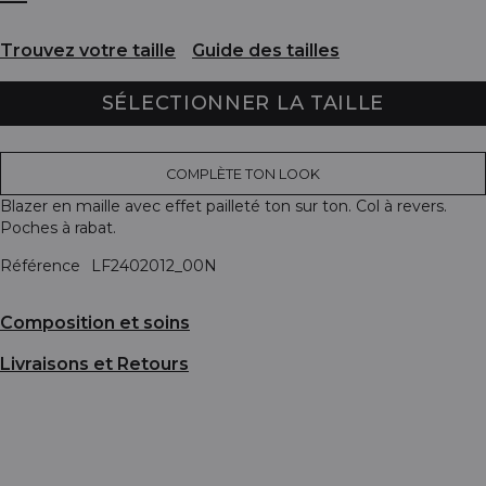
Trouvez votre taille
Guide des tailles
SÉLECTIONNER LA TAILLE
COMPLÈTE TON LOOK
Blazer en maille avec effet pailleté ton sur ton. Col à revers.
Poches à rabat.
Référence
LF2402012_00N
Composition et soins
Livraisons et Retours