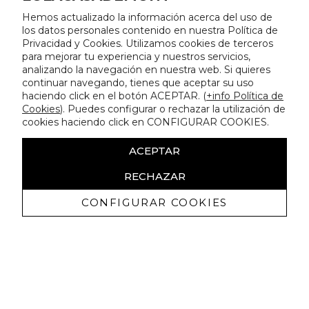
Hemos actualizado la información acerca del uso de
los datos personales contenido en nuestra Política de
Privacidad y Cookies. Utilizamos cookies de terceros
para mejorar tu experiencia y nuestros servicios,
analizando la navegación en nuestra web. Si quieres
continuar navegando, tienes que aceptar su uso
haciendo click en el botón ACEPTAR. (
+info Política de
Cookies
). Puedes configurar o rechazar la utilización de
cookies haciendo click en CONFIGURAR COOKIES.
ACEPTAR
RECHAZAR
CONFIGURAR COOKIES
Recevez promotions exclusives et
nouveautés