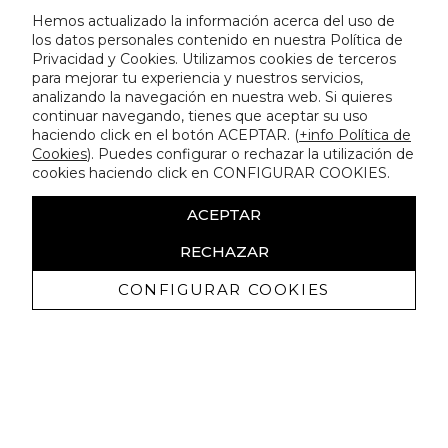
Hemos actualizado la información acerca del uso de
los datos personales contenido en nuestra Política de
Privacidad y Cookies. Utilizamos cookies de terceros
para mejorar tu experiencia y nuestros servicios,
analizando la navegación en nuestra web. Si quieres
continuar navegando, tienes que aceptar su uso
haciendo click en el botón ACEPTAR. (
+info Política de
Cookies
). Puedes configurar o rechazar la utilización de
cookies haciendo click en CONFIGURAR COOKIES.
ACEPTAR
RECHAZAR
CONFIGURAR COOKIES
Recevez promotions exclusives et
nouveautés