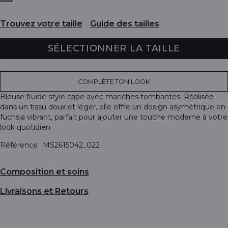
Trouvez votre taille
Guide des tailles
SÉLECTIONNER LA TAILLE
COMPLÈTE TON LOOK
Blouse fluide style cape avec manches tombantes. Réalisée
dans un tissu doux et léger, elle offre un design asymétrique en
fuchsia vibrant, parfait pour ajouter une touche moderne à votre
look quotidien.
Référence
MS2615042_022
Composition et soins
Livraisons et Retours