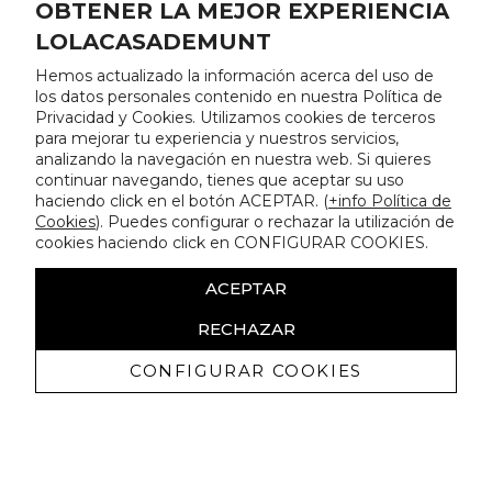
OBTENER LA MEJOR EXPERIENCIA
LOLACASADEMUNT
Hemos actualizado la información acerca del uso de
los datos personales contenido en nuestra Política de
Privacidad y Cookies. Utilizamos cookies de terceros
para mejorar tu experiencia y nuestros servicios,
analizando la navegación en nuestra web. Si quieres
continuar navegando, tienes que aceptar su uso
haciendo click en el botón ACEPTAR. (
+info Política de
Cookies
). Puedes configurar o rechazar la utilización de
cookies haciendo click en CONFIGURAR COOKIES.
ACEPTAR
RECHAZAR
CONFIGURAR COOKIES
Recevez promotions exclusives et
nouveautés