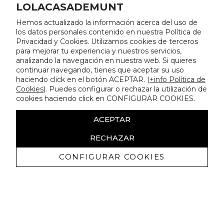
LOLACASADEMUNT
Hemos actualizado la información acerca del uso de
los datos personales contenido en nuestra Política de
Privacidad y Cookies. Utilizamos cookies de terceros
para mejorar tu experiencia y nuestros servicios,
analizando la navegación en nuestra web. Si quieres
continuar navegando, tienes que aceptar su uso
haciendo click en el botón ACEPTAR. (
+info Política de
Cookies
). Puedes configurar o rechazar la utilización de
cookies haciendo click en CONFIGURAR COOKIES.
ACEPTAR
RECHAZAR
CONFIGURAR COOKIES
Recevez promotions exclusives et
nouveautés