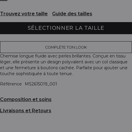
Trouvez votre taille
Guide des tailles
SÉLECTIONNER LA TAILLE
COMPLÈTE TON LOOK
Chemise longue fluide avec perles brillantes. Conçue en tissu
léger, elle présente un design polyvalent avec un col classique
et une fermeture à boutons cachée. Parfaite pour ajouter une
touche sophistiquée à toute tenue.
Référence
MS2615019_001
Composition et soins
Livraisons et Retours