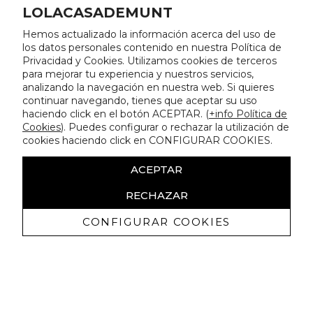
LOLACASADEMUNT
Hemos actualizado la información acerca del uso de
los datos personales contenido en nuestra Política de
Privacidad y Cookies. Utilizamos cookies de terceros
para mejorar tu experiencia y nuestros servicios,
analizando la navegación en nuestra web. Si quieres
continuar navegando, tienes que aceptar su uso
haciendo click en el botón ACEPTAR. (
+info Política de
Cookies
). Puedes configurar o rechazar la utilización de
cookies haciendo click en CONFIGURAR COOKIES.
ACEPTAR
RECHAZAR
CONFIGURAR COOKIES
Recevez promotions exclusives et
nouveautés