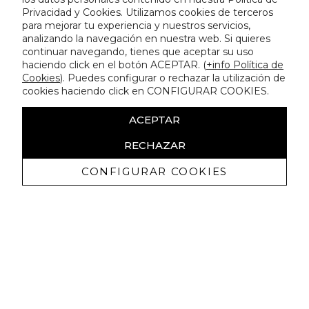
Privacidad y Cookies. Utilizamos cookies de terceros
para mejorar tu experiencia y nuestros servicios,
analizando la navegación en nuestra web. Si quieres
continuar navegando, tienes que aceptar su uso
haciendo click en el botón ACEPTAR. (
+info Política de
Cookies
). Puedes configurar o rechazar la utilización de
cookies haciendo click en CONFIGURAR COOKIES.
ACEPTAR
RECHAZAR
CONFIGURAR COOKIES
Recevez promotions exclusives et
nouveautés
J'autorise à recevoir des communications commerciales de