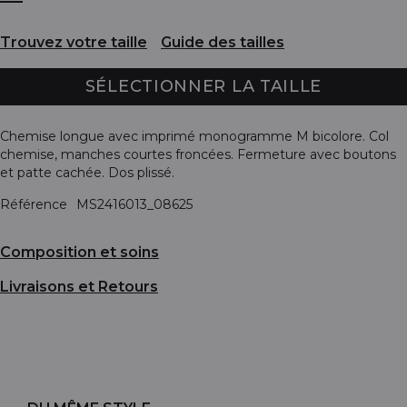
Trouvez votre taille
Guide des tailles
SÉLECTIONNER LA TAILLE
Chemise longue avec imprimé monogramme M bicolore. Col
chemise, manches courtes froncées. Fermeture avec boutons
et patte cachée. Dos plissé.
Référence
MS2416013_08625
Composition et soins
Livraisons et Retours