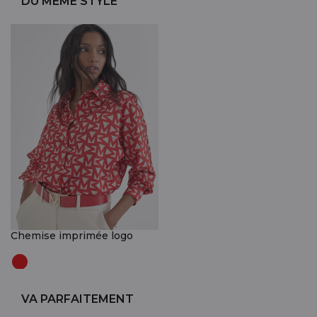
DU MÊME STYLE
Chemise imprimée logo
VA PARFAITEMENT