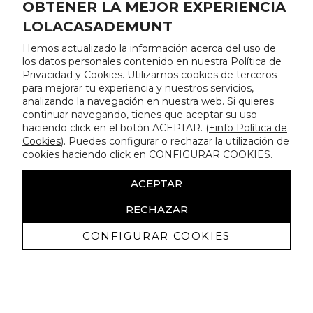
OBTENER LA MEJOR EXPERIENCIA
LOLACASADEMUNT
Hemos actualizado la información acerca del uso de
los datos personales contenido en nuestra Política de
Privacidad y Cookies. Utilizamos cookies de terceros
para mejorar tu experiencia y nuestros servicios,
analizando la navegación en nuestra web. Si quieres
continuar navegando, tienes que aceptar su uso
haciendo click en el botón ACEPTAR. (
+info Política de
Cookies
). Puedes configurar o rechazar la utilización de
cookies haciendo click en CONFIGURAR COOKIES.
ACEPTAR
RECHAZAR
CONFIGURAR COOKIES
Recevez promotions exclusives et
nouveautés