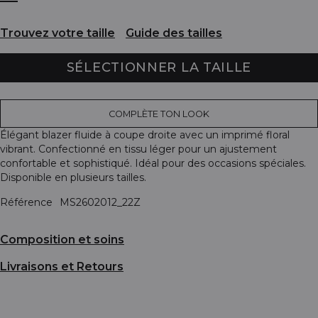
Trouvez votre taille
Guide des tailles
SÉLECTIONNER LA TAILLE
COMPLÈTE TON LOOK
Élégant blazer fluide à coupe droite avec un imprimé floral
vibrant. Confectionné en tissu léger pour un ajustement
confortable et sophistiqué. Idéal pour des occasions spéciales.
Disponible en plusieurs tailles.
Référence
MS2602012_22Z
Composition et soins
Livraisons et Retours