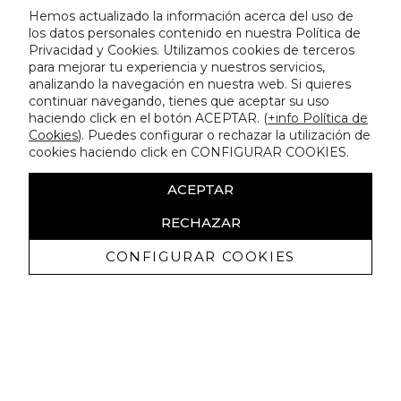
Hemos actualizado la información acerca del uso de
los datos personales contenido en nuestra Política de
Privacidad y Cookies. Utilizamos cookies de terceros
para mejorar tu experiencia y nuestros servicios,
analizando la navegación en nuestra web. Si quieres
continuar navegando, tienes que aceptar su uso
haciendo click en el botón ACEPTAR. (
+info Política de
Cookies
). Puedes configurar o rechazar la utilización de
cookies haciendo click en CONFIGURAR COOKIES.
ACEPTAR
RECHAZAR
CONFIGURAR COOKIES
Recevez promotions exclusives et
nouveautés