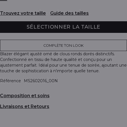
Trouvez votre taille
Guide des tailles
SÉLECTIONNER LA TAILLE
COMPLÈTE TON LOOK
Blazer élégant ajusté orné de clous ronds dorés distinctifs.
Confectionné en tissu de haute qualité et conçu pour un
ajustement parfait. Idéal pour une tenue de soirée, ajoutant une
touche de sophistication à n'importe quelle tenue.
Référence
MS2602016_00N
Composition et soins
Livraisons et Retours