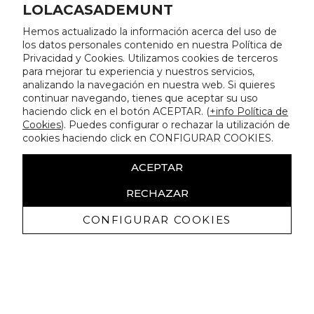
LOLACASADEMUNT
Hemos actualizado la información acerca del uso de
los datos personales contenido en nuestra Política de
Privacidad y Cookies. Utilizamos cookies de terceros
para mejorar tu experiencia y nuestros servicios,
analizando la navegación en nuestra web. Si quieres
continuar navegando, tienes que aceptar su uso
haciendo click en el botón ACEPTAR. (
+info Política de
Cookies
). Puedes configurar o rechazar la utilización de
cookies haciendo click en CONFIGURAR COOKIES.
ACEPTAR
RECHAZAR
CONFIGURAR COOKIES
Recevez promotions exclusives et
nouveautés