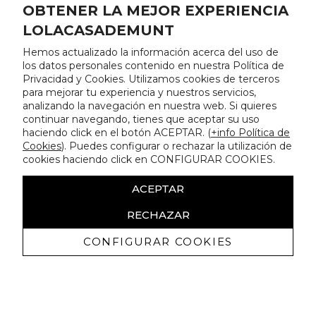
OBTENER LA MEJOR EXPERIENCIA
LOLACASADEMUNT
Hemos actualizado la información acerca del uso de
los datos personales contenido en nuestra Política de
Privacidad y Cookies. Utilizamos cookies de terceros
para mejorar tu experiencia y nuestros servicios,
analizando la navegación en nuestra web. Si quieres
continuar navegando, tienes que aceptar su uso
haciendo click en el botón ACEPTAR. (
+info Política de
Cookies
). Puedes configurar o rechazar la utilización de
cookies haciendo click en CONFIGURAR COOKIES.
ACEPTAR
RECHAZAR
CONFIGURAR COOKIES
Recevez promotions exclusives et
nouveautés