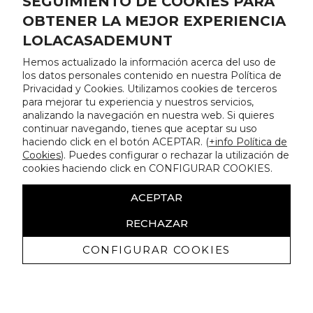
SEGUIMIENTO DE COOKIES PARA
OBTENER LA MEJOR EXPERIENCIA
LOLACASADEMUNT
Hemos actualizado la información acerca del uso de
los datos personales contenido en nuestra Política de
Privacidad y Cookies. Utilizamos cookies de terceros
para mejorar tu experiencia y nuestros servicios,
analizando la navegación en nuestra web. Si quieres
continuar navegando, tienes que aceptar su uso
haciendo click en el botón ACEPTAR. (
+info Política de
Cookies
). Puedes configurar o rechazar la utilización de
cookies haciendo click en CONFIGURAR COOKIES.
ACEPTAR
RECHAZAR
CONFIGURAR COOKIES
Recevez promotions exclusives et