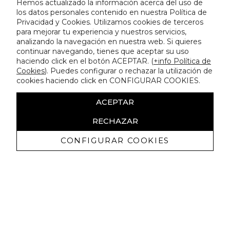
Hemos actualizado la información acerca del uso de
los datos personales contenido en nuestra Política de
Privacidad y Cookies. Utilizamos cookies de terceros
para mejorar tu experiencia y nuestros servicios,
analizando la navegación en nuestra web. Si quieres
continuar navegando, tienes que aceptar su uso
haciendo click en el botón ACEPTAR. (
+info Política de
Cookies
). Puedes configurar o rechazar la utilización de
cookies haciendo click en CONFIGURAR COOKIES.
ACEPTAR
RECHAZAR
CONFIGURAR COOKIES
Recevez promotions exclusives et
nouveautés