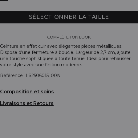
SÉLECTIONNER LA TAILLE
COMPLÈTE TON LOOK
Ceinture en effet cuir avec élégantes pièces métalliques.
Dispose d'une fermeture à boucle. Largeur de 2,7 cm, ajoute
une touche sophistiquée à toute tenue. Idéal pour rehausser
votre style avec une finition moderne.
Référence
LS2506015_00N
Composition et soins
Livraisons et Retours