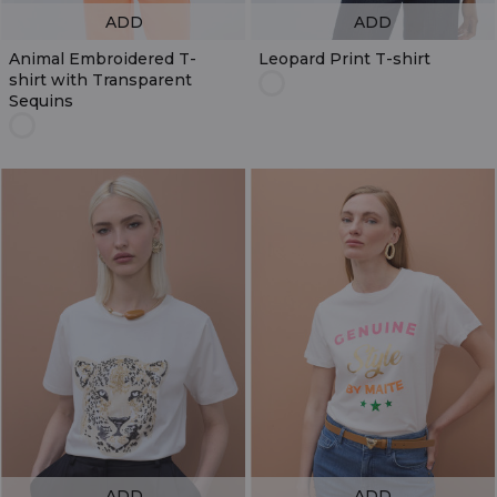
ADD
ADD
Animal Embroidered T-
Leopard Print T-shirt
shirt with Transparent
Sequins
ADD
ADD