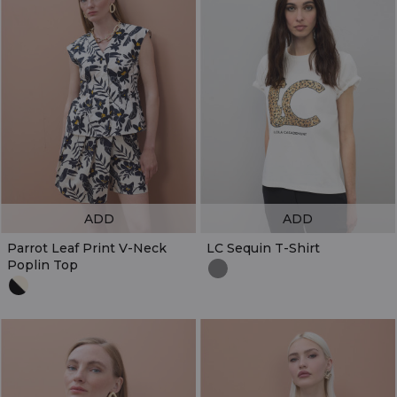
ADD
ADD
Parrot Leaf Print V-Neck
LC Sequin T-Shirt
Poplin Top