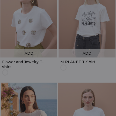
ADD
ADD
Flower and Jewelry T-
M PLANET T-Shirt
shirt