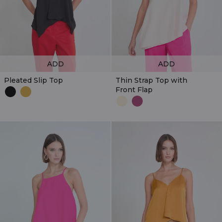
ADD
ADD
Pleated Slip Top
Thin Strap Top with
Front Flap