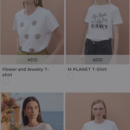
ADD
ADD
Flower and Jewelry T-
M PLANET T-Shirt
shirt