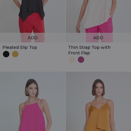
ADD
ADD
Pleated Slip Top
Thin Strap Top with
Front Flap