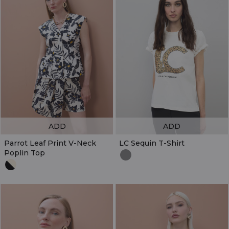
ADD
ADD
Parrot Leaf Print V-Neck
LC Sequin T-Shirt
Poplin Top