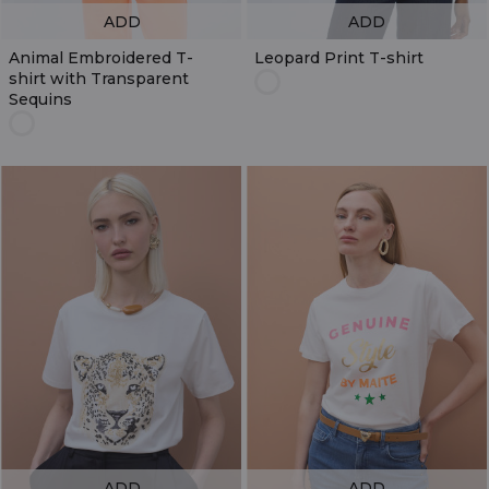
ADD
ADD
Animal Embroidered T-
Leopard Print T-shirt
shirt with Transparent
Sequins
ADD
ADD