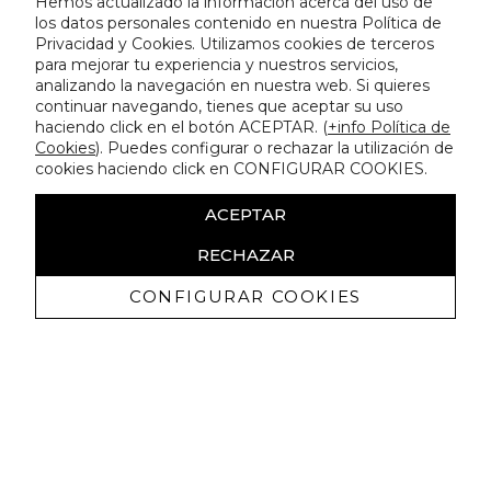
Hemos actualizado la información acerca del uso de
los datos personales contenido en nuestra Política de
Privacidad y Cookies. Utilizamos cookies de terceros
para mejorar tu experiencia y nuestros servicios,
analizando la navegación en nuestra web. Si quieres
continuar navegando, tienes que aceptar su uso
haciendo click en el botón ACEPTAR. (
+info Política de
Cookies
). Puedes configurar o rechazar la utilización de
cookies haciendo click en CONFIGURAR COOKIES.
ACEPTAR
RECHAZAR
CONFIGURAR COOKIES
Receive exclusive promotions and
news