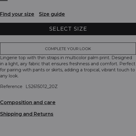
Find your size
Size guide
SELECT SIZE
COMPLETE YOUR LOOK
Lingerie top with thin straps in multicolor palm print. Designed
in a light, airy fabric that ensures freshness and comfort. Perfect
for pairing with pants or skirts, adding a tropical, vibrant touch to
any look.
Reference
LS2615012_20Z
Composition and care
Shipping and Returns