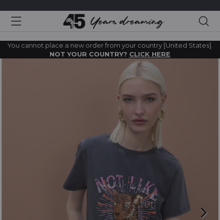
Sea
You cannot place a new order from your country [United States].
NOT YOUR COUNTRY?
CLICK HERE