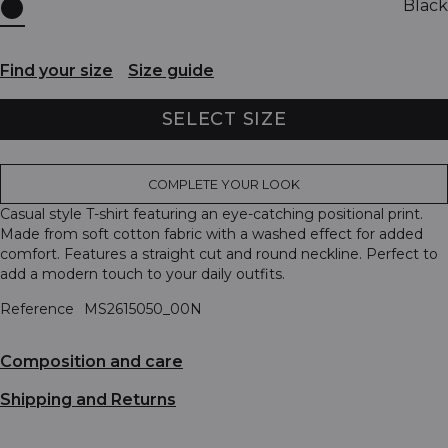
Black
Find your size
Size guide
SELECT SIZE
COMPLETE YOUR LOOK
Casual style T-shirt featuring an eye-catching positional print.
Made from soft cotton fabric with a washed effect for added
comfort. Features a straight cut and round neckline. Perfect to
add a modern touch to your daily outfits.
Reference
MS2615050_00N
Composition and care
Shipping and Returns