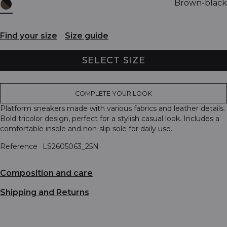
Brown-black
Find your size
Size guide
SELECT SIZE
COMPLETE YOUR LOOK
Platform sneakers made with various fabrics and leather details.
Bold tricolor design, perfect for a stylish casual look. Includes a
comfortable insole and non-slip sole for daily use.
Reference
LS2605063_25N
Composition and care
Shipping and Returns