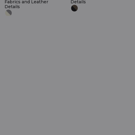
Fabrics and Leather
Details
Details