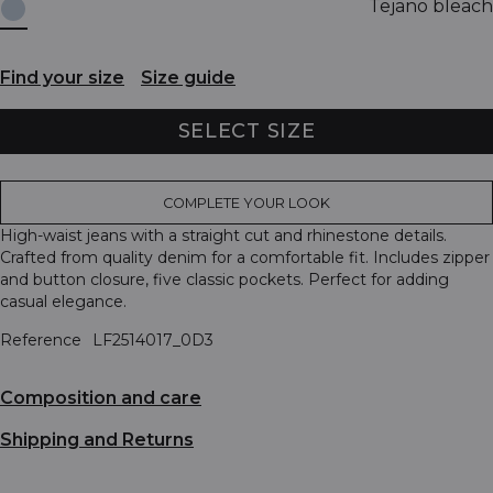
Tejano bleach
Find your size
Size guide
SELECT SIZE
COMPLETE YOUR LOOK
High-waist jeans with a straight cut and rhinestone details.
Crafted from quality denim for a comfortable fit. Includes zipper
and button closure, five classic pockets. Perfect for adding
casual elegance.
Reference
LF2514017_0D3
Composition and care
Shipping and Returns