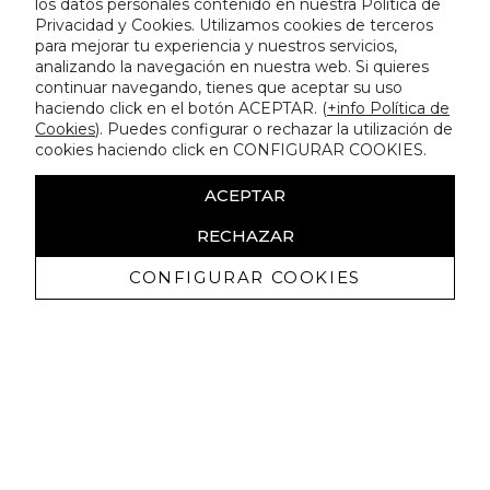
los datos personales contenido en nuestra Política de
Privacidad y Cookies. Utilizamos cookies de terceros
para mejorar tu experiencia y nuestros servicios,
analizando la navegación en nuestra web. Si quieres
continuar navegando, tienes que aceptar su uso
haciendo click en el botón ACEPTAR. (
+info Política de
Cookies
). Puedes configurar o rechazar la utilización de
cookies haciendo click en CONFIGURAR COOKIES.
ACEPTAR
RECHAZAR
CONFIGURAR COOKIES
Receive exclusive promotions and
news
I authorize to receive commercial communications from Lola