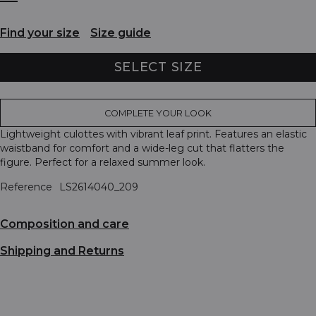
Find your size
Size guide
SELECT SIZE
COMPLETE YOUR LOOK
Lightweight culottes with vibrant leaf print. Features an elastic
waistband for comfort and a wide-leg cut that flatters the
figure. Perfect for a relaxed summer look.
Reference
LS2614040_209
Composition and care
Shipping and Returns