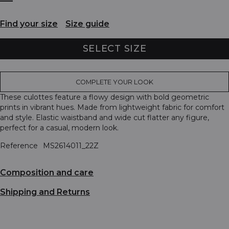
Find your size
Size guide
SELECT SIZE
COMPLETE YOUR LOOK
These culottes feature a flowy design with bold geometric
prints in vibrant hues. Made from lightweight fabric for comfort
and style. Elastic waistband and wide cut flatter any figure,
perfect for a casual, modern look.
Reference
MS2614011_22Z
Composition and care
Shipping and Returns