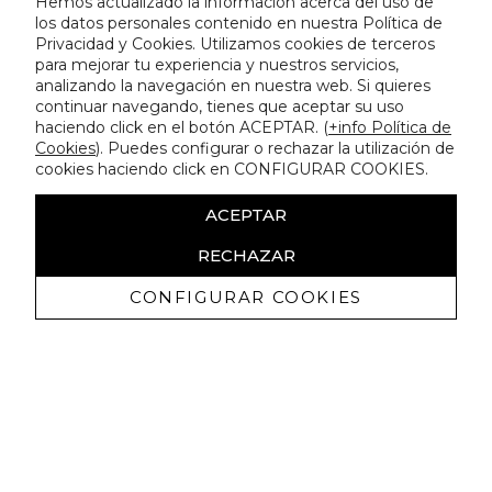
Hemos actualizado la información acerca del uso de
los datos personales contenido en nuestra Política de
Privacidad y Cookies. Utilizamos cookies de terceros
para mejorar tu experiencia y nuestros servicios,
analizando la navegación en nuestra web. Si quieres
continuar navegando, tienes que aceptar su uso
haciendo click en el botón ACEPTAR. (
+info Política de
Cookies
). Puedes configurar o rechazar la utilización de
cookies haciendo click en CONFIGURAR COOKIES.
ACEPTAR
RECHAZAR
CONFIGURAR COOKIES
Receive exclusive promotions and
news