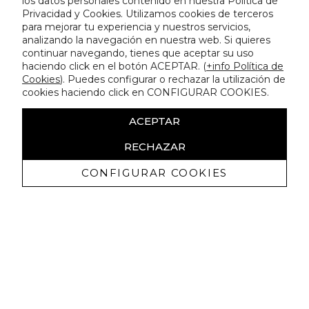
los datos personales contenido en nuestra Política de
Privacidad y Cookies. Utilizamos cookies de terceros
para mejorar tu experiencia y nuestros servicios,
analizando la navegación en nuestra web. Si quieres
continuar navegando, tienes que aceptar su uso
haciendo click en el botón ACEPTAR. (
+info Política de
Cookies
). Puedes configurar o rechazar la utilización de
cookies haciendo click en CONFIGURAR COOKIES.
ACEPTAR
RECHAZAR
CONFIGURAR COOKIES
Receive exclusive promotions and
news
I authorize to receive commercial communications from Lola