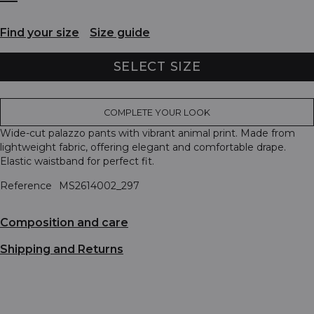
Find your size
Size guide
SELECT SIZE
COMPLETE YOUR LOOK
Wide-cut palazzo pants with vibrant animal print. Made from
lightweight fabric, offering elegant and comfortable drape.
Elastic waistband for perfect fit.
Reference
MS2614002_297
Composition and care
Shipping and Returns