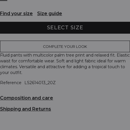
Find your size
Size guide
SELECT SIZE
COMPLETE YOUR LOOK
Fluid pants with multicolor palm tree print and relaxed fit. Elastic
waist for comfortable wear. Soft and light fabric ideal for warm
climates. Versatile and attractive for adding a tropical touch to
your outfit.
Reference
LS2614013_20Z
Composition and care
Shipping and Returns