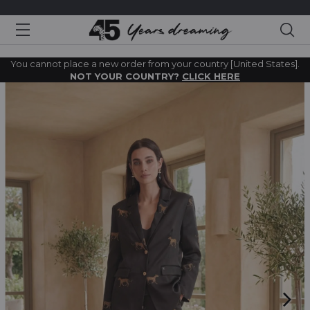
Sea
You cannot place a new order from your country [United States].
NOT YOUR COUNTRY?
CLICK HERE