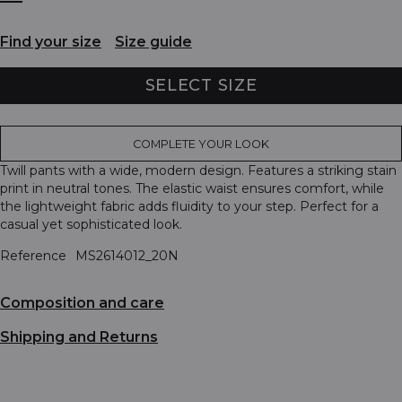
Find your size
Size guide
SELECT SIZE
COMPLETE YOUR LOOK
Twill pants with a wide, modern design. Features a striking stain
print in neutral tones. The elastic waist ensures comfort, while
the lightweight fabric adds fluidity to your step. Perfect for a
casual yet sophisticated look.
Reference
MS2614012_20N
Composition and care
Shipping and Returns