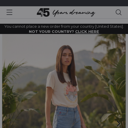
Sea
You cannot place a new order from your country [United States].
NOT YOUR COUNTRY?
CLICK HERE