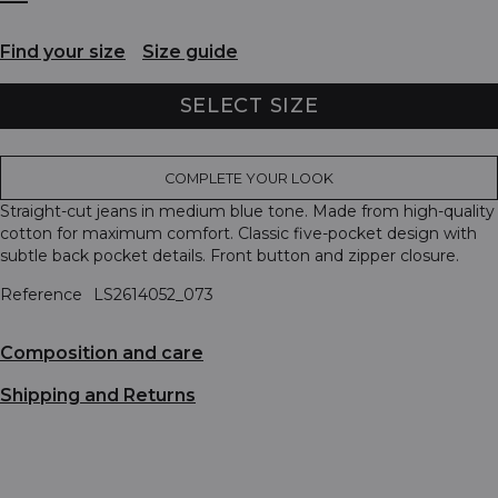
Find your size
Size guide
SELECT SIZE
COMPLETE YOUR LOOK
Straight-cut jeans in medium blue tone. Made from high-quality
cotton for maximum comfort. Classic five-pocket design with
subtle back pocket details. Front button and zipper closure.
Reference
LS2614052_073
Composition and care
Shipping and Returns