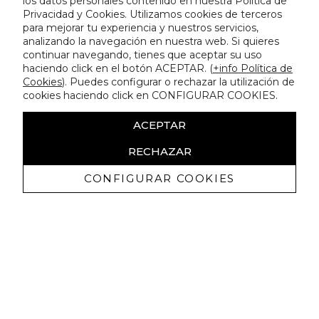
los datos personales contenido en nuestra Política de
Privacidad y Cookies. Utilizamos cookies de terceros
para mejorar tu experiencia y nuestros servicios,
analizando la navegación en nuestra web. Si quieres
continuar navegando, tienes que aceptar su uso
haciendo click en el botón ACEPTAR. (
+info Política de
Cookies
). Puedes configurar o rechazar la utilización de
cookies haciendo click en CONFIGURAR COOKIES.
ACEPTAR
RECHAZAR
CONFIGURAR COOKIES
Receive exclusive promotions and
news
I authorize to receive commercial communications from Lola