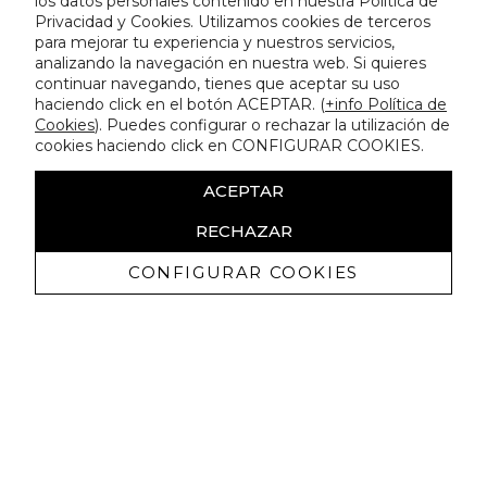
los datos personales contenido en nuestra Política de
Privacidad y Cookies. Utilizamos cookies de terceros
para mejorar tu experiencia y nuestros servicios,
analizando la navegación en nuestra web. Si quieres
continuar navegando, tienes que aceptar su uso
haciendo click en el botón ACEPTAR. (
+info Política de
Cookies
). Puedes configurar o rechazar la utilización de
cookies haciendo click en CONFIGURAR COOKIES.
ACEPTAR
RECHAZAR
CONFIGURAR COOKIES
Receive exclusive promotions and
news
I authorize to receive commercial communications from Lola