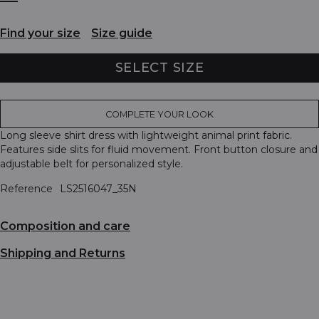
Find your size
Size guide
SELECT SIZE
COMPLETE YOUR LOOK
Long sleeve shirt dress with lightweight animal print fabric.
Features side slits for fluid movement. Front button closure and
adjustable belt for personalized style.
Reference
LS2516047_35N
Composition and care
Shipping and Returns