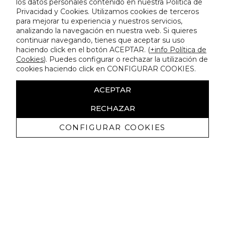
los datos personales contenido en nuestra Política de
Privacidad y Cookies. Utilizamos cookies de terceros
para mejorar tu experiencia y nuestros servicios,
analizando la navegación en nuestra web. Si quieres
continuar navegando, tienes que aceptar su uso
haciendo click en el botón ACEPTAR. (
+info Política de
Cookies
). Puedes configurar o rechazar la utilización de
cookies haciendo click en CONFIGURAR COOKIES.
ACEPTAR
RECHAZAR
CONFIGURAR COOKIES
Receive exclusive promotions and
news
I authorize to receive commercial communications from Lola