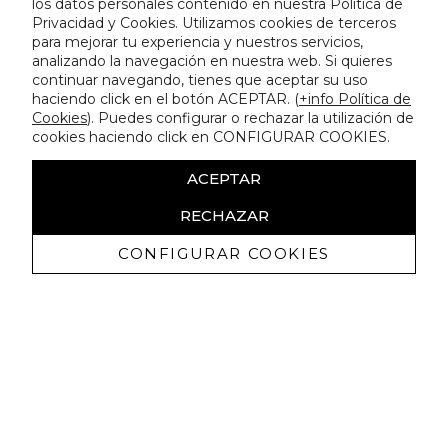
los datos personales contenido en nuestra Política de
Privacidad y Cookies. Utilizamos cookies de terceros
para mejorar tu experiencia y nuestros servicios,
analizando la navegación en nuestra web. Si quieres
continuar navegando, tienes que aceptar su uso
haciendo click en el botón ACEPTAR. (
+info Política de
Cookies
). Puedes configurar o rechazar la utilización de
cookies haciendo click en CONFIGURAR COOKIES.
ACEPTAR
RECHAZAR
CONFIGURAR COOKIES
Receive exclusive promotions and
news
I authorize to receive commercial communications from Lola