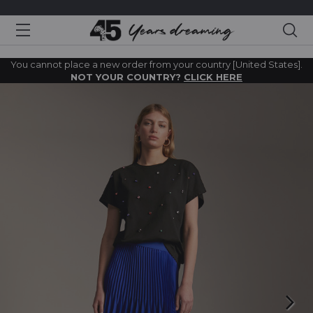
Sea
You cannot place a new order from your country [United States].
NOT YOUR COUNTRY?
CLICK HERE