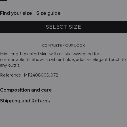
Find your size
Size guide
SELECT SIZE
COMPLETE YOUR LOOK
Midi-length pleated skirt with elastic waistband for a
comfortable fit. Shown in vibrant blue, adds an elegant touch to
any outfit.
Reference
MF2408005_072
Composition and care
Shipping and Returns