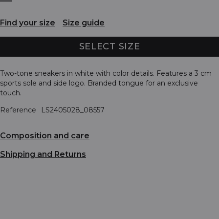
Find your size
Size guide
SELECT SIZE
Two-tone sneakers in white with color details. Features a 3 cm
sports sole and side logo. Branded tongue for an exclusive
touch.
Reference
LS2405028_08557
Composition and care
Shipping and Returns