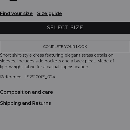
Find your size
Size guide
SELECT SIZE
COMPLETE YOUR LOOK
Short shirt-style dress featuring elegant strass details on
sleeves. Includes side pockets and a back pleat. Made of
lightweight fabric for a casual sophistication.
Reference
LS2516065_024
Composition and care
Shipping and Returns