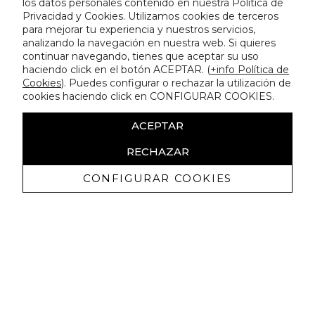
los datos personales contenido en nuestra Política de
Privacidad y Cookies. Utilizamos cookies de terceros
para mejorar tu experiencia y nuestros servicios,
analizando la navegación en nuestra web. Si quieres
continuar navegando, tienes que aceptar su uso
haciendo click en el botón ACEPTAR. (
+info Política de
Cookies
). Puedes configurar o rechazar la utilización de
cookies haciendo click en CONFIGURAR COOKIES.
ACEPTAR
RECHAZAR
CONFIGURAR COOKIES
Receive exclusive promotions and
news
I authorize to receive commercial communications from Lola